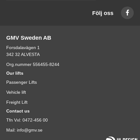
Följ oss
GMV Sweden AB
Forsdalavägen 1
342 32 ALVESTA
Org.nummer 556455-8244
Our lifts
Passenger Lifts
Vehicle lift
Freight Lift
Contact us
Tfn Vxl: 0472-456 00
Mail: info@gmv.se