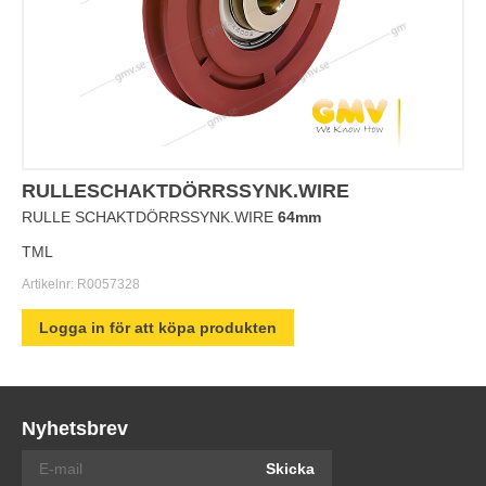
RULLESCHAKTDÖRRSSYNK.WIRE
RULLE SCHAKTDÖRRSSYNK.WIRE
64mm
TML
Artikelnr:
R0057328
Logga in för att köpa produkten
Nyhetsbrev
Skicka