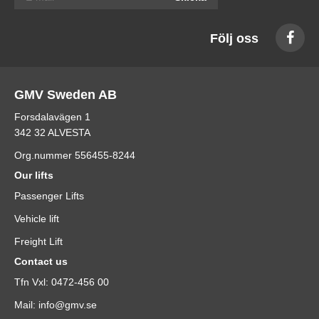
Följ oss
GMV Sweden AB
Forsdalavägen 1
342 32 ALVESTA
Org.nummer 556455-8244
Our lifts
Passenger Lifts
Vehicle lift
Freight Lift
Contact us
Tfn Vxl: 0472-456 00
Mail: info@gmv.se