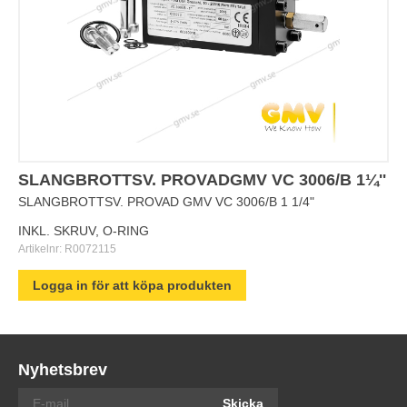
SLANGBROTTSV. PROVADGMV VC 3006/B 1¼''
SLANGBROTTSV. PROVAD GMV VC 3006/B 1 1/4"
INKL. SKRUV, O-RING
Artikelnr:
R0072115
Logga in för att köpa produkten
Nyhetsbrev
Skicka