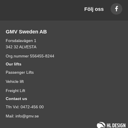
Följ oss
GMV Sweden AB
Forsdalavägen 1
342 32 ALVESTA
Org.nummer 556455-8244
Our lifts
Passenger Lifts
Vehicle lift
Freight Lift
Contact us
Tfn Vxl: 0472-456 00
Mail: info@gmv.se