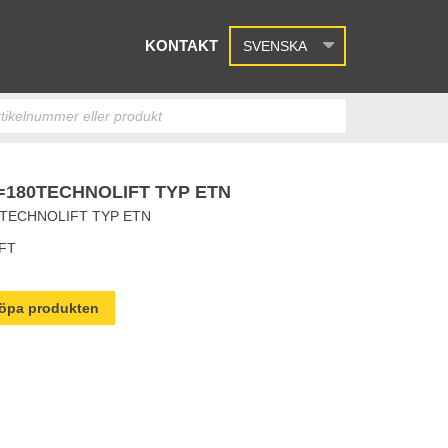
KONTAKT
SVENSKA
180TECHNOLIFT TYP ETN
TECHNOLIFT TYP ETN
FT
 köpa produkten