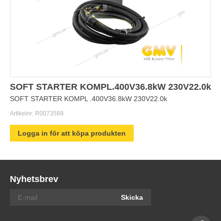
SOFT STARTER KOMPL.400V36.8kW 230V22.0k
SOFT STARTER KOMPL .400V36.8kW 230V22.0k
Artikelnr:
R0073589
Logga in för att köpa produkten
Nyhetsbrev
Skicka