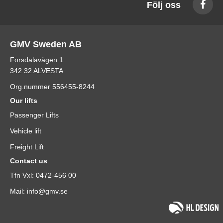
Följ oss
GMV Sweden AB
Forsdalavägen 1
342 32 ALVESTA
Org.nummer 556455-8244
Our lifts
Passenger Lifts
Vehicle lift
Freight Lift
Contact us
Tfn Vxl: 0472-456 00
Mail: info@gmv.se