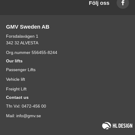
Följ oss
GMV Sweden AB
Forsdalavägen 1
342 32 ALVESTA
Org.nummer 556455-8244
Our lifts
Passenger Lifts
Vehicle lift
Freight Lift
Contact us
Tfn Vxl: 0472-456 00
Mail: info@gmv.se