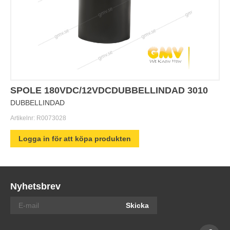
SPOLE 180VDC/12VDCDUBBELLINDAD 3010
DUBBELLINDAD
Artikelnr:
R0073028
Logga in för att köpa produkten
Nyhetsbrev
Skicka