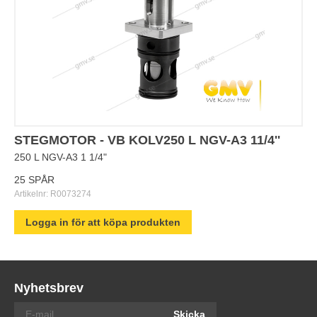
STEGMOTOR - VB KOLV250 L NGV-A3 11/4''
250 L NGV-A3 1 1/4"
25 SPÅR
Artikelnr:
R0073274
Logga in för att köpa produkten
Nyhetsbrev
Skicka