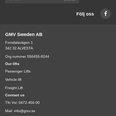
Följ oss
GMV Sweden AB
Forsdalavägen 1
342 32 ALVESTA
Org.nummer 556455-8244
Our lifts
Passenger Lifts
Vehicle lift
Freight Lift
Contact us
Tfn Vxl: 0472-456 00
Mail: info@gmv.se