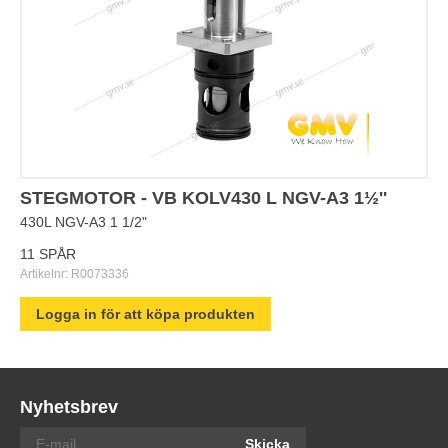
STEGMOTOR - VB KOLV430 L NGV-A3 1½''
430L NGV-A3 1 1/2"
11 SPÅR
Artikelnr:
R0073336
Logga in för att köpa produkten
Nyhetsbrev
Skicka