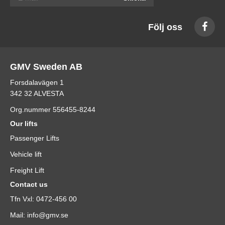
Följ oss
GMV Sweden AB
Forsdalavägen 1
342 32 ALVESTA
Org.nummer 556455-8244
Our lifts
Passenger Lifts
Vehicle lift
Freight Lift
Contact us
Tfn Vxl: 0472-456 00
Mail: info@gmv.se