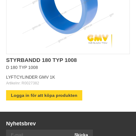
STYRBANDD 180 TYP 1008
D 180 TYP 1008
LYFTCYLINDER GMV 1K
Artikelnr:
R0027382
Logga in för att köpa produkten
Nyhetsbrev
Skicka