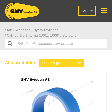
SV
Start /
Webshop
/ Hydraulcylinder
/ Cylindertyp 1-kolvig (1001, 1008)
/ Styrband
Alla produkter