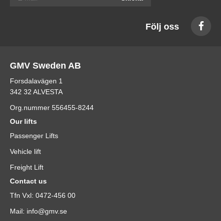
Följ oss
GMV Sweden AB
Forsdalavägen 1
342 32 ALVESTA
Org.nummer 556455-8244
Our lifts
Passenger Lifts
Vehicle lift
Freight Lift
Contact us
Tfn Vxl: 0472-456 00
Mail: info@gmv.se