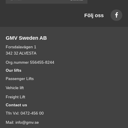
Följ oss
GMV Sweden AB
Forsdalavägen 1
342 32 ALVESTA
Org.nummer 556455-8244
Our lifts
Passenger Lifts
Vehicle lift
Freight Lift
Contact us
Tfn Vxl: 0472-456 00
Mail: info@gmv.se