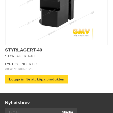
STYRLAGERT-40
STYRLAGER T-40
LYFTCYLINDER EC
Artikelnr:
R0023126
Logga in för att köpa produkten
Nyhetsbrev
Skicka