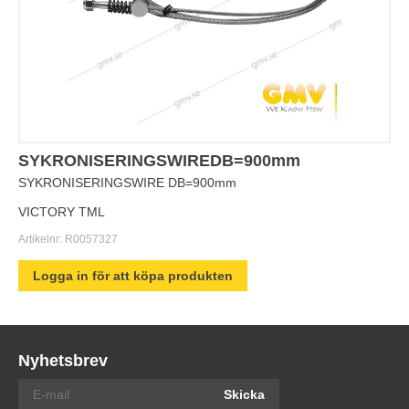
SYKRONISERINGSWIREDB=900mm
SYKRONISERINGSWIRE DB=900mm
VICTORY TML
Artikelnr:
R0057327
Logga in för att köpa produkten
Nyhetsbrev
Skicka