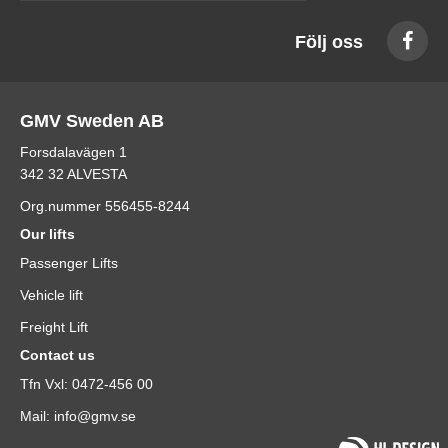
Följ oss
GMV Sweden AB
Forsdalavägen 1
342 32 ALVESTA
Org.nummer 556455-8244
Our lifts
Passenger Lifts
Vehicle lift
Freight Lift
Contact us
Tfn Vxl: 0472-456 00
Mail: info@gmv.se