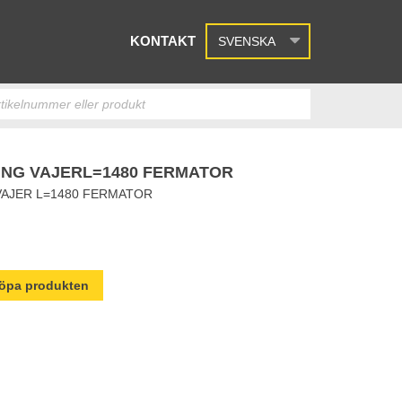
KONTAKT
SVENSKA
NG VAJERL=1480 FERMATOR
VAJER L=1480 FERMATOR
 köpa produkten