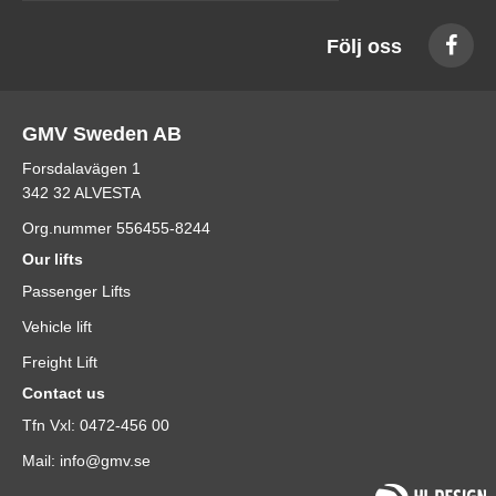
Följ oss
GMV Sweden AB
Forsdalavägen 1
342 32 ALVESTA
Org.nummer 556455-8244
Our lifts
Passenger Lifts
Vehicle lift
Freight Lift
Contact us
Tfn Vxl: 0472-456 00
Mail: info@gmv.se