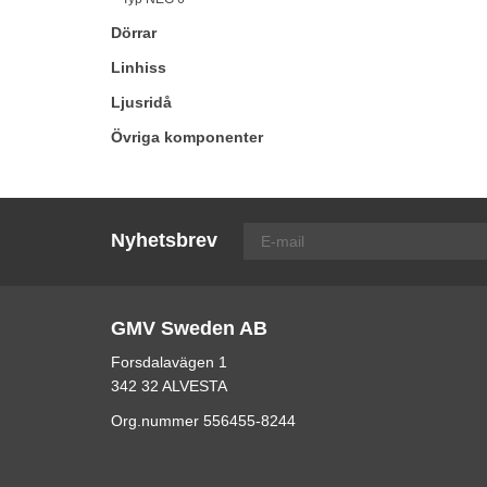
Dörrar
Linhiss
Ljusridå
Övriga komponenter
Nyhetsbrev
GMV Sweden AB
Forsdalavägen 1
342 32 ALVESTA
Org.nummer 556455-8244