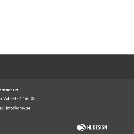
ontact us
n Vxl: 0472-456 00
il: info@gmv.se