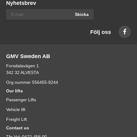
Nyhetsbrev
Skicka
Följ oss
GMV Sweden AB
Forsdalavägen 1
342 32 ALVESTA
Org.nummer 556455-8244
Our lifts
Passenger Lifts
Vehicle lift
Freight Lift
Contact us
Tfn Vxl: 0472-456 00