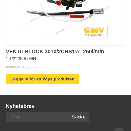
VENTILBLOCK 3010/2CHS1½'' 250l/min
1 1/2" 250L/MIN
Artikelnr:
R0073500
Logga in för att köpa produkten
Nyhetsbrev
Skicka