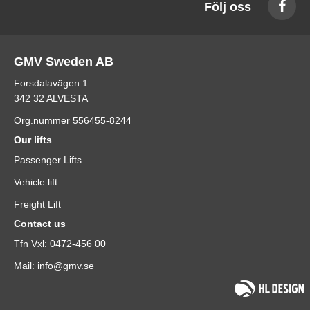
Följ oss
GMV Sweden AB
Forsdalavägen 1
342 32 ALVESTA
Org.nummer 556455-8244
Our lifts
Passenger Lifts
Vehicle lift
Freight Lift
Contact us
Tfn Vxl: 0472-456 00
Mail: info@gmv.se