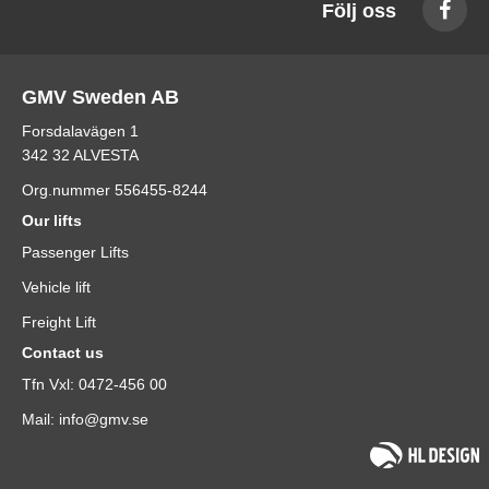
Följ oss
GMV Sweden AB
Forsdalavägen 1
342 32 ALVESTA
Org.nummer 556455-8244
Our lifts
Passenger Lifts
Vehicle lift
Freight Lift
Contact us
Tfn Vxl: 0472-456 00
Mail: info@gmv.se