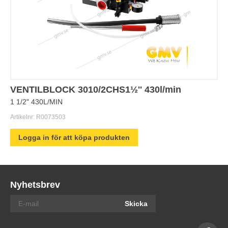
VENTILBLOCK 3010/2CHS1½'' 430l/min
1 1/2" 430L/MIN
Artikelnr:
R0073503
Logga in för att köpa produkten
Nyhetsbrev
Skicka