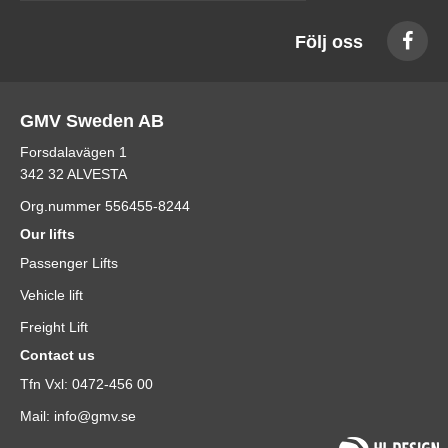
Följ oss
GMV Sweden AB
Forsdalavägen 1
342 32 ALVESTA
Org.nummer 556455-8244
Our lifts
Passenger Lifts
Vehicle lift
Freight Lift
Contact us
Tfn Vxl: 0472-456 00
Mail: info@gmv.se