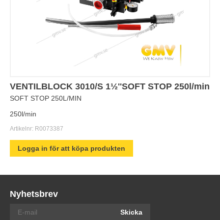
VENTILBLOCK 3010/S 1½''SOFT STOP 250l/min
SOFT STOP 250L/MIN
250l/min
Artikelnr:
R0073387
Logga in för att köpa produkten
Nyhetsbrev
Skicka