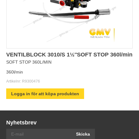
VENTILBLOCK 3010/S 1½''SOFT STOP 360l/min
SOFT STOP 360L/MIN
360l/min
Artikelnr:
R9300476
Logga in för att köpa produkten
Nyhetsbrev
Skicka