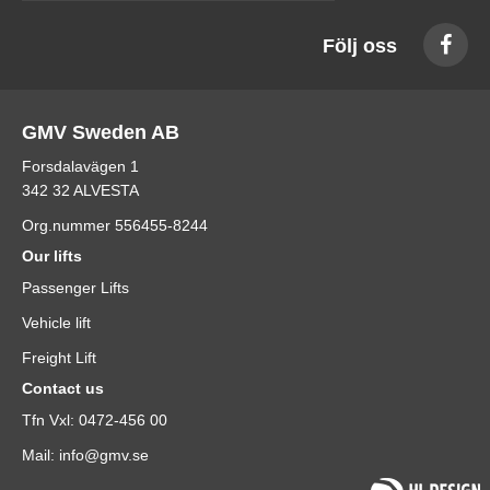
Följ oss
GMV Sweden AB
Forsdalavägen 1
342 32 ALVESTA
Org.nummer 556455-8244
Our lifts
Passenger Lifts
Vehicle lift
Freight Lift
Contact us
Tfn Vxl: 0472-456 00
Mail: info@gmv.se