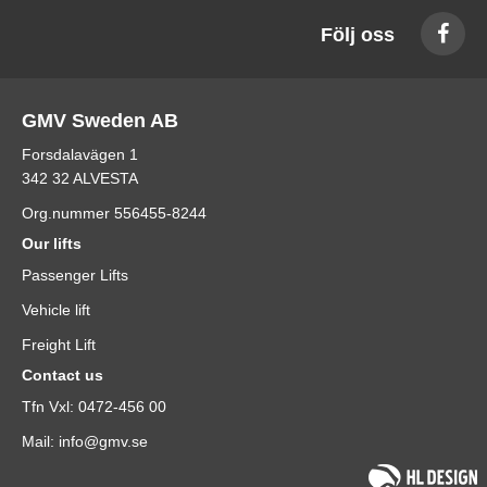
Följ oss
GMV Sweden AB
Forsdalavägen 1
342 32 ALVESTA
Org.nummer 556455-8244
Our lifts
Passenger Lifts
Vehicle lift
Freight Lift
Contact us
Tfn Vxl: 0472-456 00
Mail: info@gmv.se