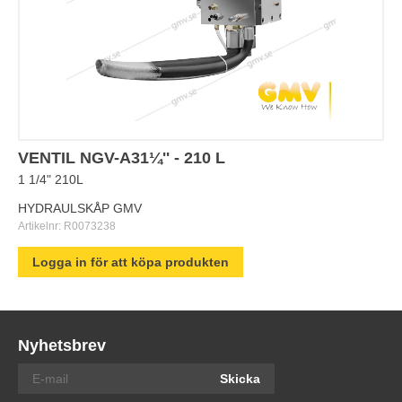
VENTIL NGV-A31¼'' - 210 L
1 1/4" 210L
HYDRAULSKÅP GMV
Artikelnr:
R0073238
Logga in för att köpa produkten
Nyhetsbrev
Skicka