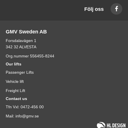
Följ oss
GMV Sweden AB
Forsdalavägen 1
342 32 ALVESTA
Org.nummer 556455-8244
Our lifts
Passenger Lifts
Vehicle lift
Freight Lift
Contact us
Tfn Vxl: 0472-456 00
Mail: info@gmv.se