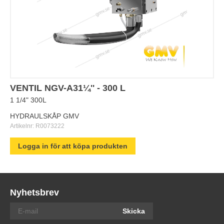
VENTIL NGV-A31¼'' - 300 L
1 1/4" 300L
HYDRAULSKÅP GMV
Artikelnr:
R0073222
Logga in för att köpa produkten
Nyhetsbrev
Skicka