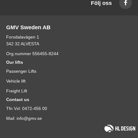
Följ oss
GMV Sweden AB
Forsdalavägen 1
342 32 ALVESTA
Org.nummer 556455-8244
Our lifts
Passenger Lifts
Vehicle lift
Freight Lift
Contact us
Tfn Vxl: 0472-456 00
Mail: info@gmv.se