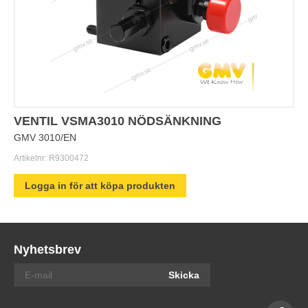
VENTIL VSMA3010 NÖDSÄNKNING
GMV 3010/EN
Artikelnr:
R9300472
Logga in för att köpa produkten
Nyhetsbrev
Skicka