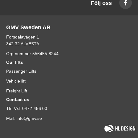
Följ oss
GMV Sweden AB
Forsdalavägen 1
342 32 ALVESTA
Org.nummer 556455-8244
Our lifts
Passenger Lifts
Vehicle lift
Freight Lift
Contact us
Tfn Vxl: 0472-456 00
Mail: info@gmv.se