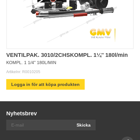
VENTILPAK. 3010/2CHSKOMPL. 1¼'' 180l/min
KOMPL. 1 1/4" 180L/MIN
Artikelnr:
R0010205
Logga in för att köpa produkten
Nyhetsbrev
Skicka