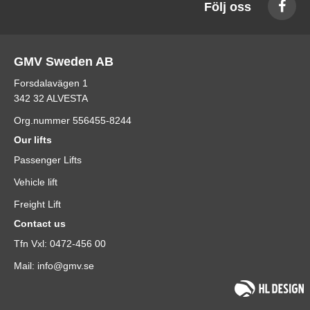
Följ oss
GMV Sweden AB
Forsdalavägen 1
342 32 ALVESTA
Org.nummer 556455-8244
Our lifts
Passenger Lifts
Vehicle lift
Freight Lift
Contact us
Tfn Vxl: 0472-456 00
Mail: info@gmv.se