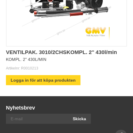
VENTILPAK. 3010/2CHSKOMPL. 2'' 430l/min
KOMPL. 2" 430L/MIN
Artikelnr:
R0010213
Logga in för att köpa produkten
Nyhetsbrev
Skicka