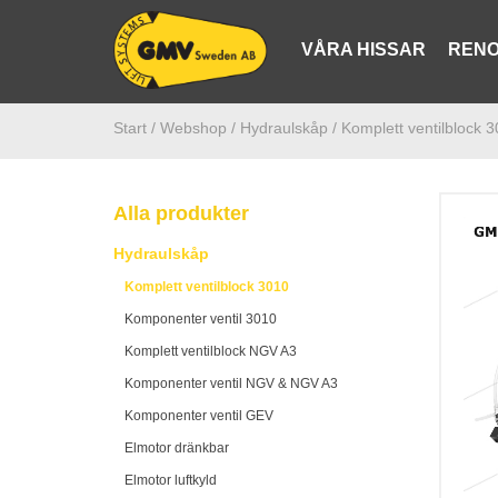
VÅRA HISSAR
RENO
Start /
Webshop
/ Hydraulskåp
/ Komplett ventilblock 
Alla produkter
Hydraulskåp
Komplett ventilblock 3010
Komponenter ventil 3010
Komplett ventilblock NGV A3
Komponenter ventil NGV & NGV A3
Komponenter ventil GEV
Elmotor dränkbar
Elmotor luftkyld