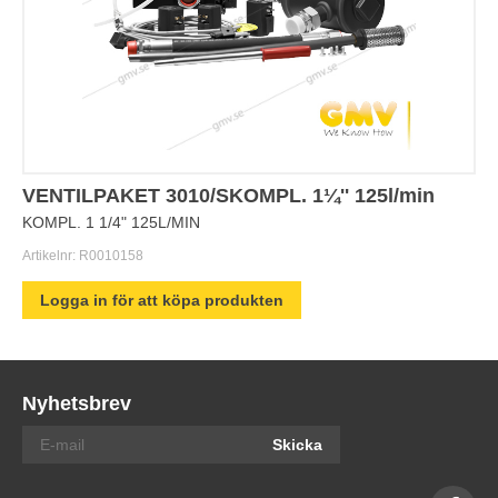
VENTILPAKET 3010/SKOMPL. 1¼'' 125l/min
KOMPL. 1 1/4" 125L/MIN
Artikelnr:
R0010158
Logga in för att köpa produkten
Nyhetsbrev
Skicka