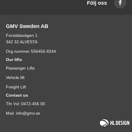
Följ oss
GMV Sweden AB
Forsdalavägen 1
342 32 ALVESTA
Org.nummer 556455-8244
Our lifts
Passenger Lifts
Vehicle lift
Freight Lift
Contact us
Tfn Vxl: 0472-456 00
Mail: info@gmv.se