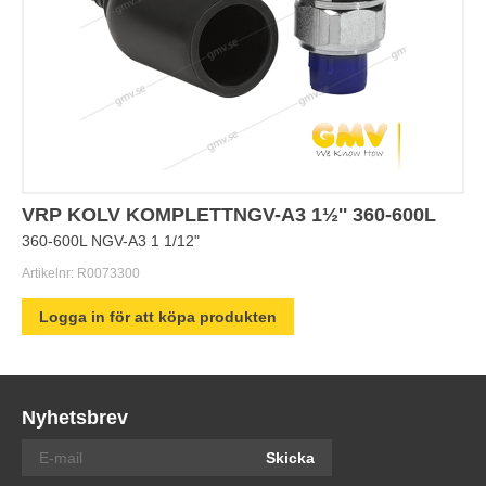
VRP KOLV KOMPLETTNGV-A3 1½'' 360-600L
360-600L NGV-A3 1 1/12"
Artikelnr:
R0073300
Logga in för att köpa produkten
Nyhetsbrev
Skicka