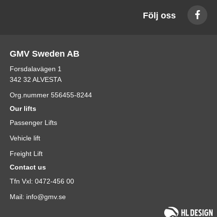
Följ oss
GMV Sweden AB
Forsdalavägen 1
342 32 ALVESTA
Org.nummer 556455-8244
Our lifts
Passenger Lifts
Vehicle lift
Freight Lift
Contact us
Tfn Vxl: 0472-456 00
Mail: info@gmv.se