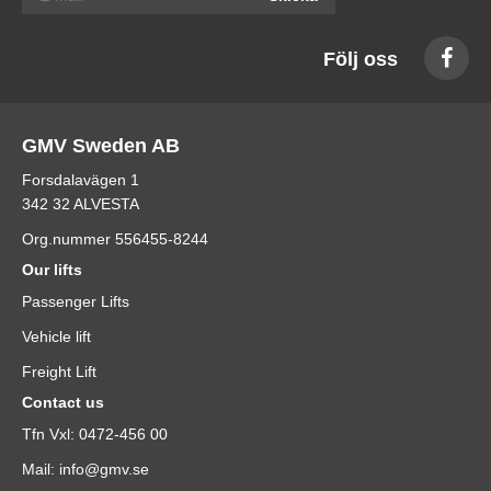
Följ oss
GMV Sweden AB
Forsdalavägen 1
342 32 ALVESTA
Org.nummer 556455-8244
Our lifts
Passenger Lifts
Vehicle lift
Freight Lift
Contact us
Tfn Vxl: 0472-456 00
Mail: info@gmv.se